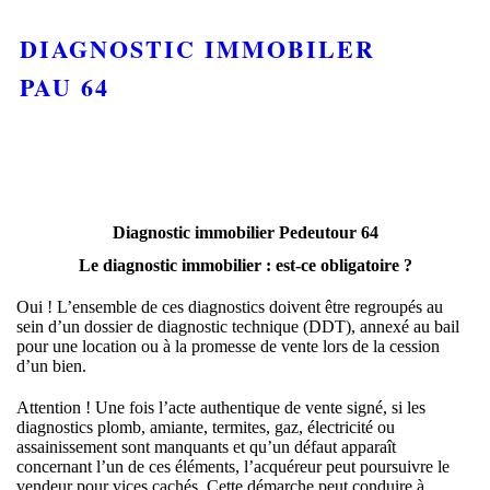
DIAGNOSTIC IMMOBILER
PAU 64
Diagnostic immobilier Pedeutour 64
Le diagnostic immobilier : est-ce obligatoire ?
Oui ! L’ensemble de ces diagnostics doivent être regroupés au
sein d’un dossier de diagnostic technique (DDT), annexé au bail
pour une location ou à la promesse de vente lors de la cession
d’un bien.
Attention ! Une fois l’acte authentique de vente signé, si les
diagnostics plomb, amiante, termites, gaz, électricité ou
assainissement sont manquants et qu’un défaut apparaît
concernant l’un de ces éléments, l’acquéreur peut poursuivre le
vendeur pour vices cachés. Cette démarche peut conduire à