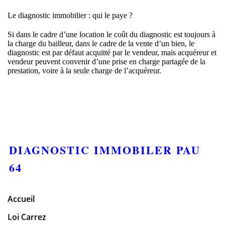
Le diagnostic immobilier : qui le paye ?
Si dans le cadre d’une location le coût du diagnostic est toujours à
la charge du bailleur, dans le cadre de la vente d’un bien, le
diagnostic est par défaut acquitté par le vendeur, mais acquéreur et
vendeur peuvent convenir d’une prise en charge partagée de la
prestation, voire à la seule charge de l’acquéreur.
DIAGNOSTIC IMMOBILER PAU
64
Accueil
Loi Carrez